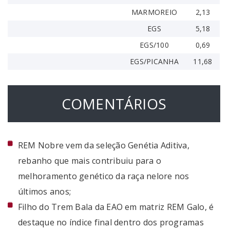
MARMOREIO
2,13
EGS
5,18
EGS/100
0,69
EGS/PICANHA
11,68
COMENTÁRIOS
REM Nobre vem da seleção Genétia Aditiva,
rebanho que mais contribuiu para o
melhoramento genético da raça nelore nos
últimos anos;
Filho do Trem Bala da EAO em matriz REM Galo, é
destaque no índice final dentro dos programas