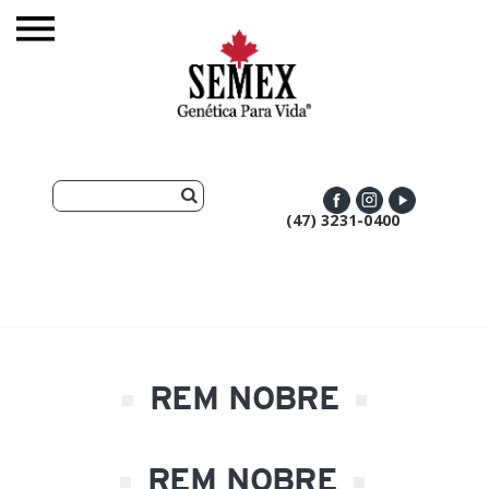
(47) 3231-0400
REM NOBRE
REM NOBRE