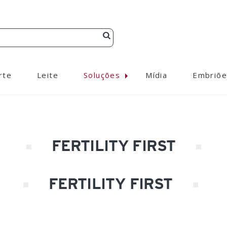
rte
Leite
Soluções
Mídia
Embriõe
FERTILITY FIRST
FERTILITY FIRST