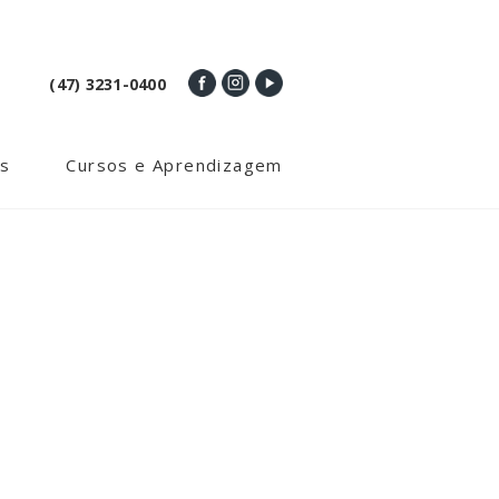
(47) 3231-0400
s
Cursos e Aprendizagem