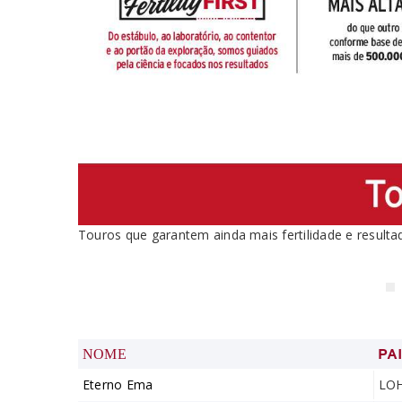
Touros que garantem ainda mais fertilidade e result
PA
NOME
Eterno Ema
LO