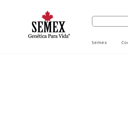
Semex
Co