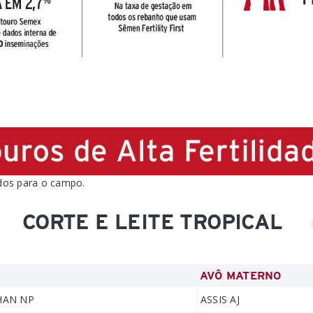
»
ados para o campo.
CORTE E LEITE TROPICAL
I
AVÔ MATERNO
HAN NP
ASSIS AJ