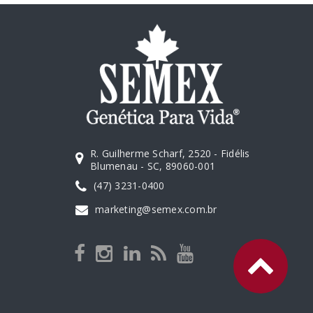
R. Guilherme Scharf, 2520 - Fidélis
Blumenau - SC, 89060-001
(47) 3231-0400
marketing@semex.com.br