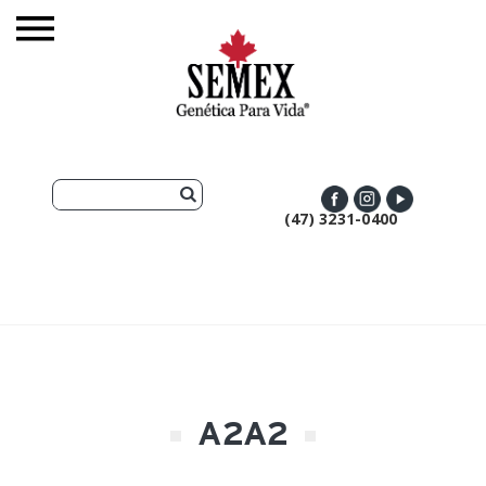
(47) 3231-0400
A2A2