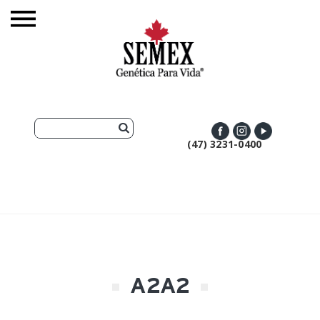
(47) 3231-0400
A2A2