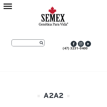
(47) 3231-0400
A2A2