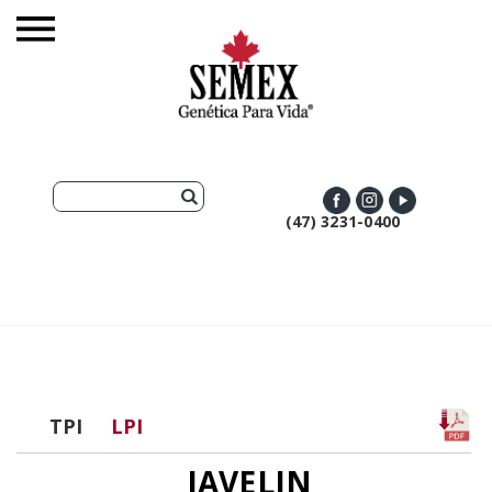
(47) 3231-0400
TPI
LPI
JAVELIN