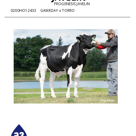
PROGENESIS JAVELIN
0200HO12433
GAMEDAY x TORRO