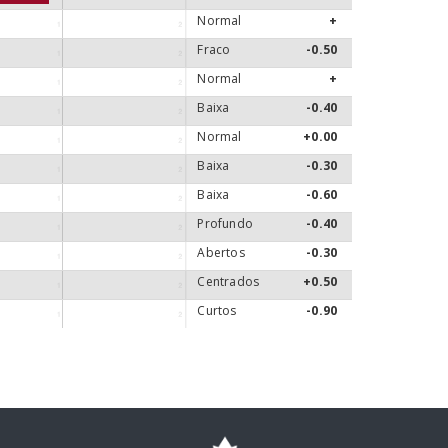
Normal
+
Fraco
-0.50
Normal
+
Baixa
-0.40
Normal
+0.00
Baixa
-0.30
Baixa
-0.60
Profundo
-0.40
Abertos
-0.30
Centrados
+0.50
Curtos
-0.90