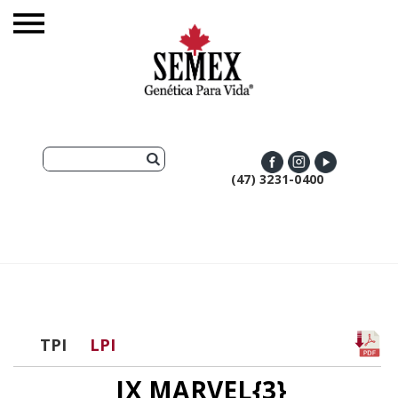
(47) 3231-0400
TPI
LPI
JX MARVEL{3}