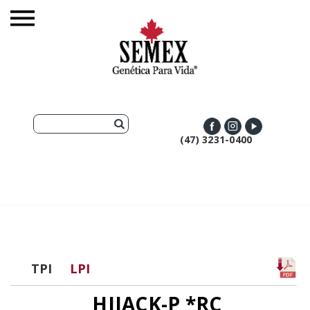
(47) 3231-0400
TPI
LPI
HIJACK-P *RC