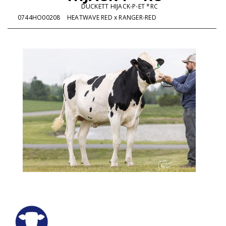
DUCKETT HIJACK-P-ET *RC
0744HO00208
HEATWAVE RED x RANGER-RED