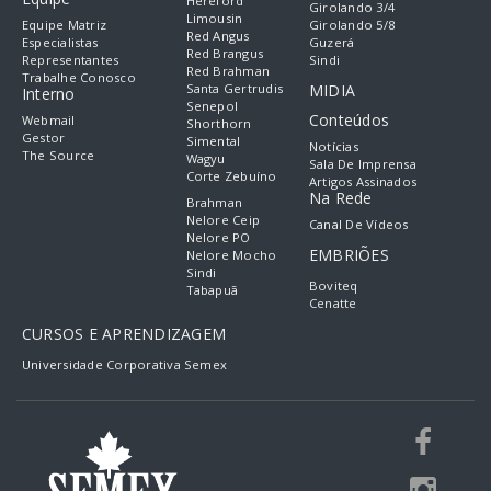
Hereford
Girolando 3/4
Limousin
Equipe Matriz
Girolando 5/8
Red Angus
Especialistas
Guzerá
Red Brangus
Representantes
Sindi
Red Brahman
Trabalhe Conosco
Santa Gertrudis
MIDIA
Interno
Senepol
Conteúdos
Webmail
Shorthorn
Gestor
Simental
Notícias
The Source
Wagyu
Sala De Imprensa
Corte Zebuíno
Artigos Assinados
Na Rede
Brahman
Nelore Ceip
Canal De Vídeos
Nelore PO
EMBRIÕES
Nelore Mocho
Sindi
Boviteq
Tabapuã
Cenatte
CURSOS E APRENDIZAGEM
Universidade Corporativa Semex