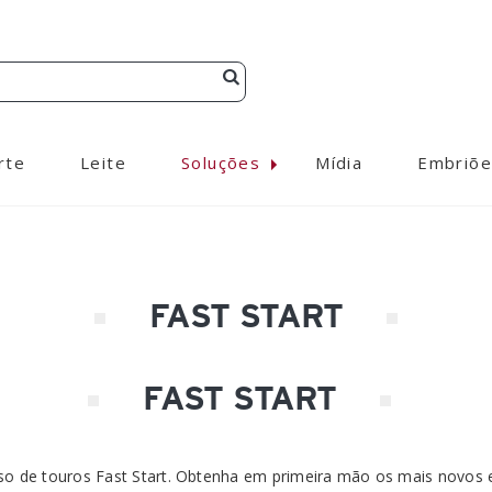
rte
Leite
Soluções
Mídia
Embriõe
FAST START
FAST START
uso de touros Fast Start. Obtenha em primeira mão os mais novo