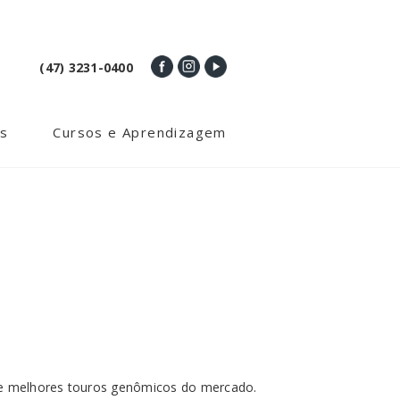
(47) 3231-0400
s
Cursos e Aprendizagem
s e melhores touros genômicos do mercado.