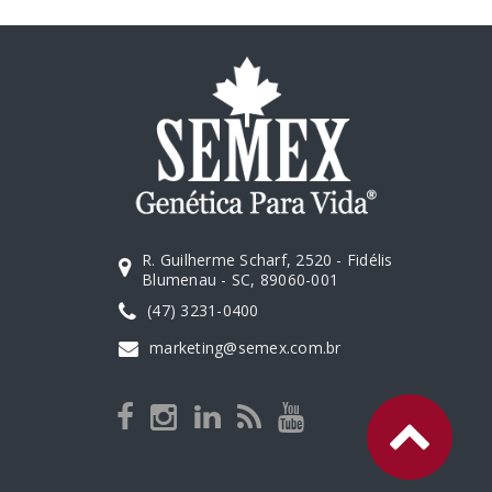
R. Guilherme Scharf, 2520 - Fidélis
Blumenau - SC, 89060-001
(47) 3231-0400
marketing@semex.com.br