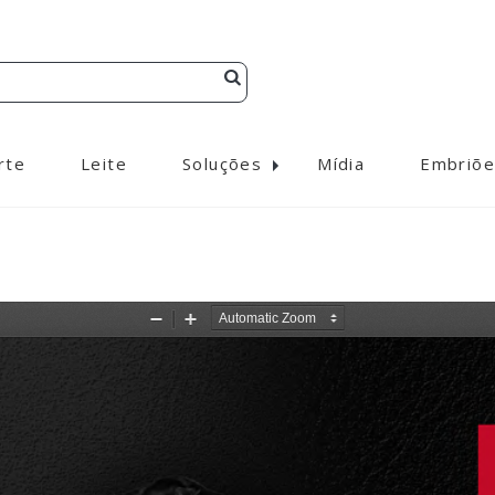
rte
Leite
Soluções
Mídia
Embriõe