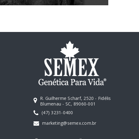
R. Guilherme Scharf, 2520 - Fidélis
Blumenau - SC, 89060-001
(47) 3231-0400
marketing@semex.com.br