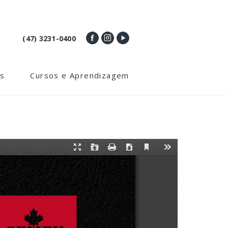
(47) 3231-0400
s
Cursos e Aprendizagem