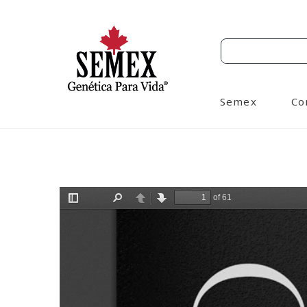
Semex
Co