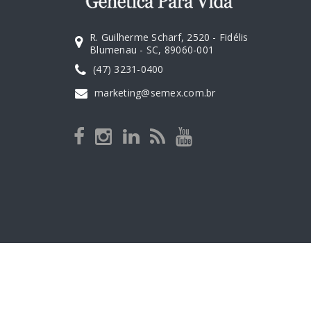
R. Guilherme Scharf, 2520 - Fidélis
Blumenau - SC, 89060-001
(47) 3231-0400
marketing@semex.com.br