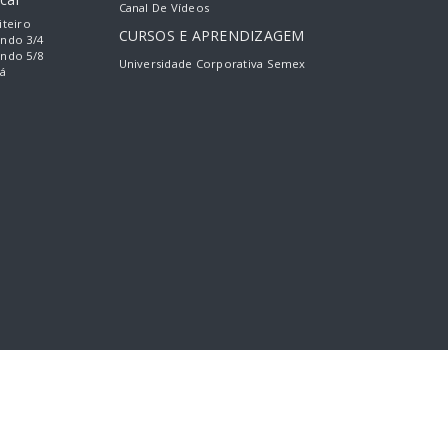
Canal De Vídeos
iteiro
CURSOS E APRENDIZAGEM
ando 3/4
ando 5/8
Universidade Corporativa Semex
á