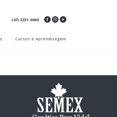
(47) 3231-0400
s
Cursos e Aprendizagem