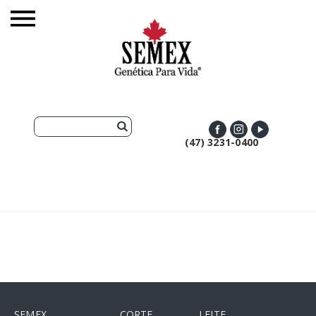
(47) 3231-0400
SEMEX
CORTE
LEITE