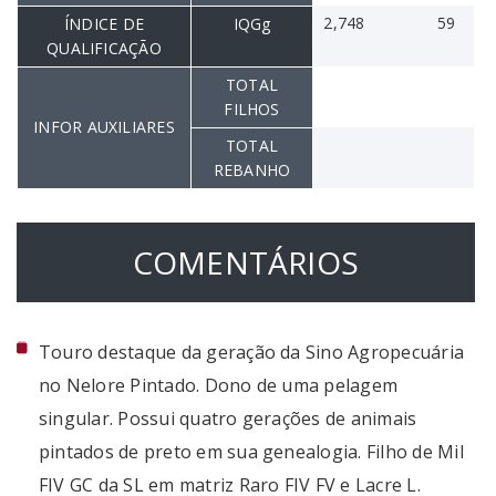
2,748
59
ÍNDICE DE
IQGg
QUALIFICAÇÃO
TOTAL
FILHOS
INFOR AUXILIARES
TOTAL
REBANHO
COMENTÁRIOS
Touro destaque da geração da Sino Agropecuária
no Nelore Pintado. Dono de uma pelagem
singular. Possui quatro gerações de animais
pintados de preto em sua genealogia. Filho de Mil
FIV GC da SL em matriz Raro FIV FV e Lacre L.