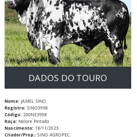
DADOS DO TOURO
Nome:
JAMEL SINO
Registro:
SINO3998
Código:
200NE3998
Raça:
Nelore Pintado
Nascimento:
18/11/2023
Criador/Prop.:
SINO AGROPEC.