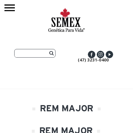
(47) 3231-0400
REM MAJOR
REM MAJOR