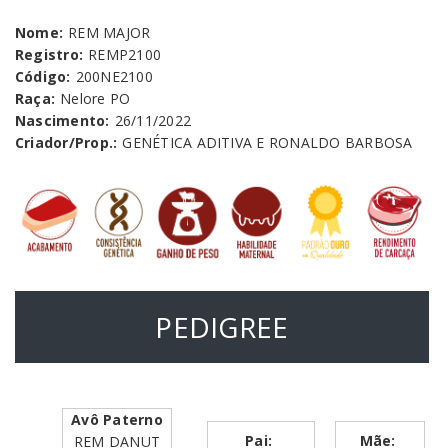
Nome:
REM MAJOR
Registro:
REMP2100
Código:
200NE2100
Raça:
Nelore PO
Nascimento:
26/11/2022
Criador/Prop.:
GENÉTICA ADITIVA E RONALDO BARBOSA
PEDIGREE
Avô Paterno
Pai:
Mãe:
REM DANUT