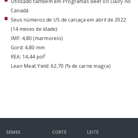
Utilizado também em Programas Beef on Dairy no
Canadá
Seus números de US de carcaça em abril de 2022
(14 meses de idade):
IMF: 4,80 (marmoreio)
Gord: 4,80 mm
REA: 14,44 pol²
Lean Meat Yield: 62,70 (% de carne magra)
SEMEX
CORTE
LEITE