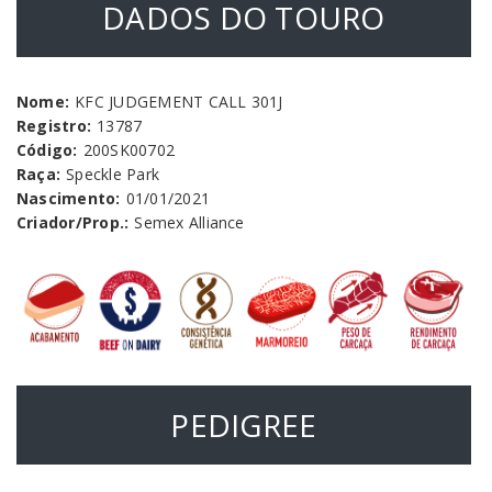
DADOS DO TOURO
Nome:
KFC JUDGEMENT CALL 301J
Registro:
13787
Código:
200SK00702
Raça:
Speckle Park
Nascimento:
01/01/2021
Criador/Prop.:
Semex Alliance
PEDIGREE