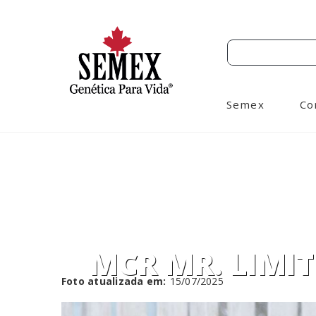
Semex
Co
MCR MR. LIMIT
Foto atualizada em:
15/07/2025