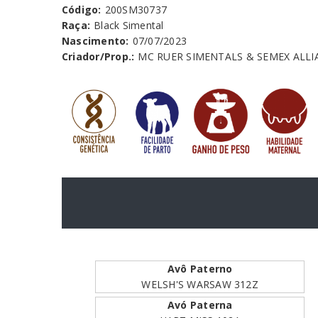
Código:
200SM30737
Raça:
Black Simental
Nascimento:
07/07/2023
Criador/Prop.:
MC RUER SIMENTALS & SEMEX ALLI
Avô Paterno
WELSH'S WARSAW 312Z
Avó Paterna