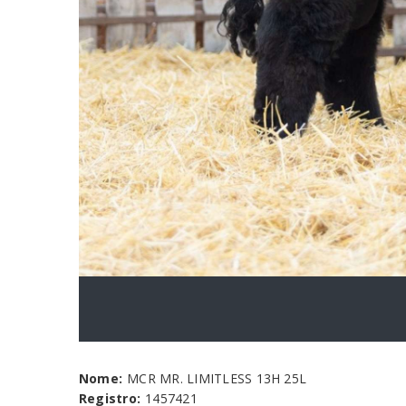
Nome:
MCR MR. LIMITLESS 13H 25L
Registro:
1457421