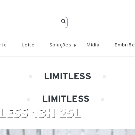
rte
Leite
Soluções
Mídia
Embriõe
LIMITLESS
LIMITLESS
LESS 13H 25L