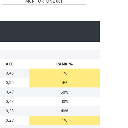
MCR FORTUNE 66F
ACC
RANK %
0,45
1%
0,50
4%
0,47
50%
0,48
40%
0,23
40%
0,27
1%