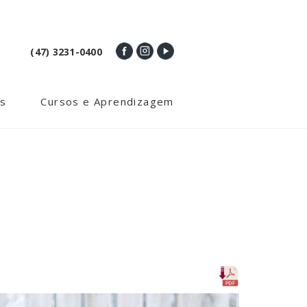
(47) 3231-0400
s
Cursos e Aprendizagem