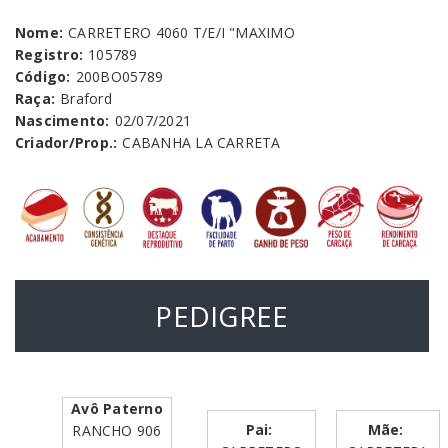
Nome:
CARRETERO 4060 T/E/I "MAXIMO
Registro:
105789
Código:
200BO05789
Raça:
Braford
Nascimento:
02/07/2021
Criador/Prop.:
CABANHA LA CARRETA
PEDIGREE
Avô Paterno
Pai:
Mãe:
RANCHO 906