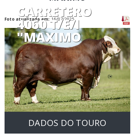
CARRETERO
4060 T/E/I
Foto atualizada em:
16/07/2025
"MAXIMO
DADOS DO TOURO