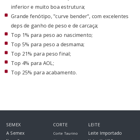
inferior e muito boa estrutura;
Grande fenótipo, "curve bender", com excelentes
deps de ganho de peso e de carcaça;
Top 1% para peso ao nascimento;
Top 5% para peso a desmama;
Top 21% para peso final;
Top 4% para AOL;
Top 25% para acabamento.
SEMEX
CORTE
LEITE
A Semex
Leite Importado
Corte Taurino