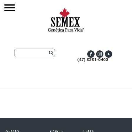
(47) 3231-0400
SEMEX
CORTE
LEITE