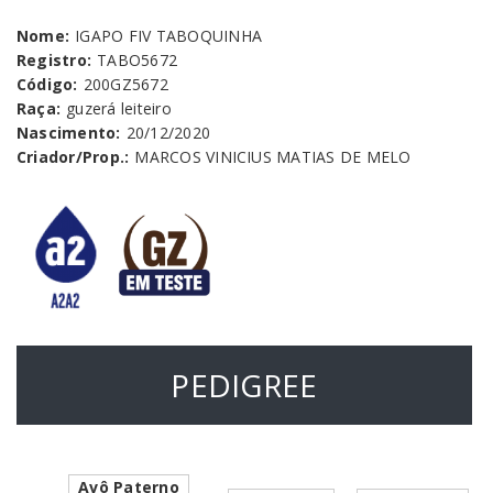
Nome:
IGAPO FIV TABOQUINHA
Registro:
TABO5672
Código:
200GZ5672
Raça:
guzerá leiteiro
Nascimento:
20/12/2020
Criador/Prop.:
MARCOS VINICIUS MATIAS DE MELO
PEDIGREE
Avô Paterno