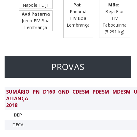
Pai:
Mãe:
Napole TE JF
Panamá
Beja Flor
Avó Paterna
FIV Boa
FIV
Jurua FIV Boa
Lembrança
Taboquinha
Lembrança
(5.291 kg)
PROVAS
SUMÁRIO
PN
D160
GND
CDESM
PDESM
MDESM
ALIANÇA
2018
DEP
DECA