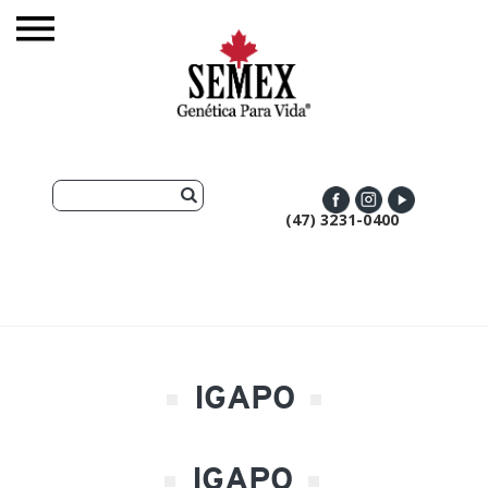
(47) 3231-0400
IGAPO
IGAPO