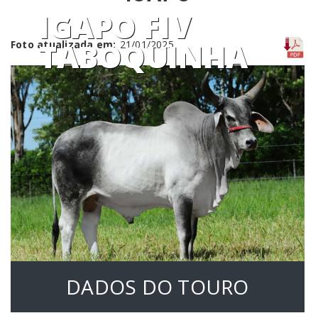
IGAPO FIV
TABOQUINHA
Foto atualizada em:
21/01/2025
DADOS DO TOURO