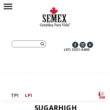
(47) 3231-0400
TPI
LPI
SUGARHIGH