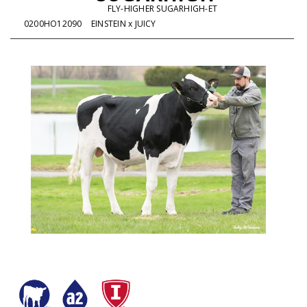
FLY-HIGHER SUGARHIGH-ET
0200HO12090
EINSTEIN x JUICY