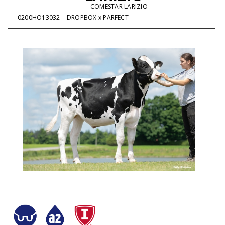
COMESTAR LARIZIO
0200HO13032
DROPBOX x PARFECT