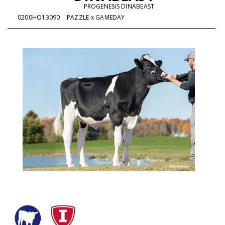
PROGENESIS DINABEAST
0200HO13090
PAZZLE x GAMEDAY