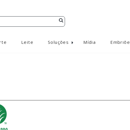
rte
Leite
Soluções
Mídia
Embriõe