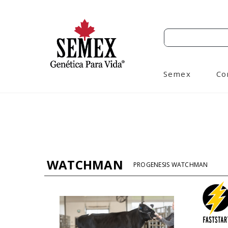
Semex
Co
WATCHMAN
PROGENESIS WATCHMAN