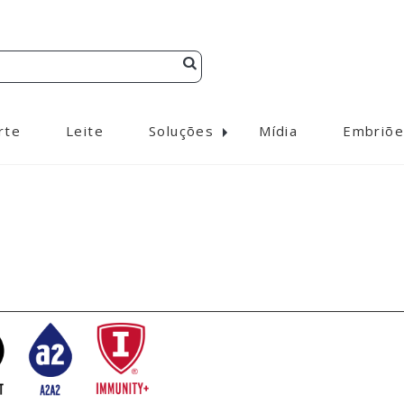
rte
Leite
Soluções
Mídia
Embriõe