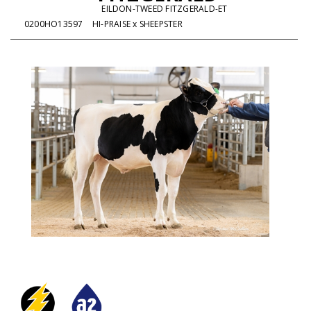
EILDON-TWEED FITZGERALD-ET
0200HO13597
HI-PRAISE x SHEEPSTER