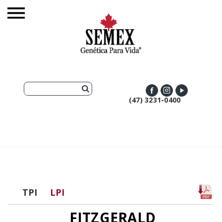
(47) 3231-0400
TPI
LPI
FITZGERALD