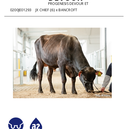
PROGENESIS DEVOUR ET
0200JE01293
JX CHIEF {6} x BANCROFT