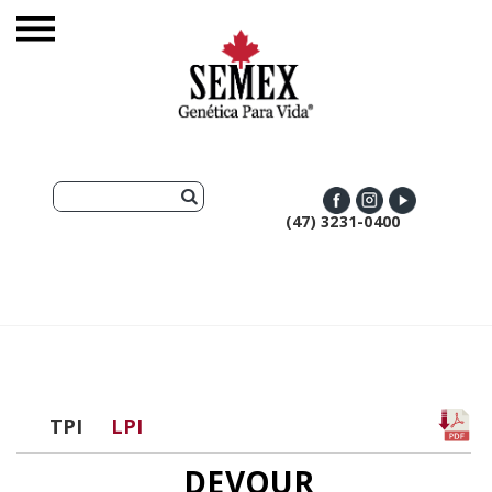
(47) 3231-0400
TPI
LPI
DEVOUR